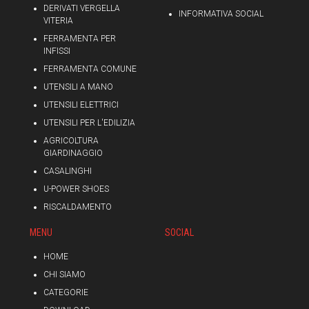
DERIVATI VERGELLA
INFORMATIVA SOCIAL
VITERIA
FERRAMENTA PER
INFISSI
FERRAMENTA COMUNE
UTENSILI A MANO
UTENSILI ELETTRICI
UTENSILI PER L'EDILIZIA
AGRICOLTURA
GIARDINAGGIO
CASALINGHI
U-POWER SHOES
RISCALDAMENTO
MENU
SOCIAL
HOME
CHI SIAMO
CATEGORIE