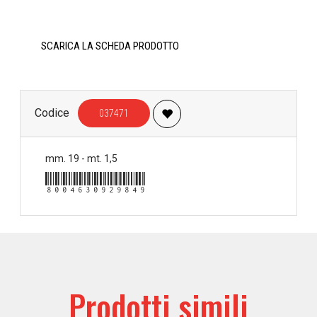
SCARICA LA SCHEDA PRODOTTO
Codice
037471
mm. 19 - mt. 1,5
8004630929849
Prodotti simili