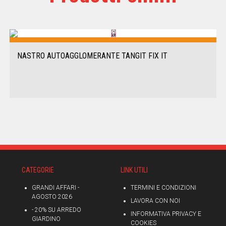
NASTRO AUTOAGGLOMERANTE TANGIT FIX IT
CATEGORIE
LINK UTILI
GRANDI AFFARI -
TERMINI E CONDIZIONI
AGOSTO 2026
LAVORA CON NOI
- 20% SU ARREDO
INFORMATIVA PRIVACY E
GIARDINO
COOKIES