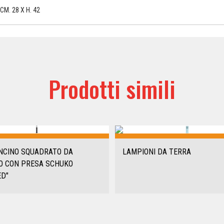
CM. 28 X H. 42
Prodotti simili
NCINO SQUADRATO DA
LAMPIONI DA TERRA
O CON PRESA SCHUKO
ED"