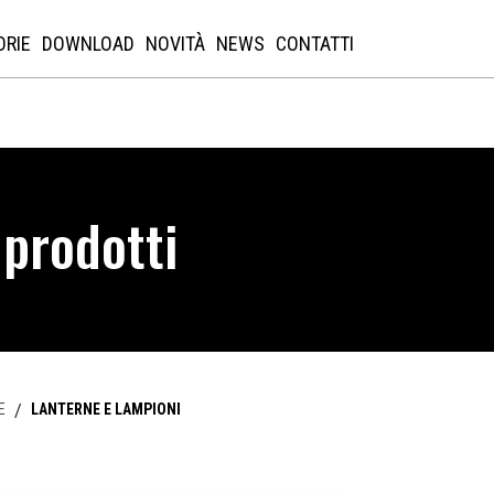
ORIE
DOWNLOAD
NOVITÀ
NEWS
CONTATTI
 prodotti
E
/
LANTERNE E LAMPIONI