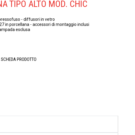
A TIPO ALTO MOD. CHIC
pressofuso - diffusori in vetro
 in porcellana - accessori di montaggio inclusi
 lampada esclusa
A SCHEDA PRODOTTO