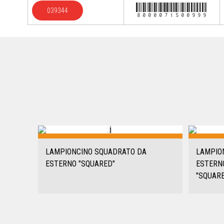
8000071500999
039344
LAMPIONCINO SQUADRATO DA
LAMPIO
ESTERNO "SQUARED"
ESTERN
"SQUAR