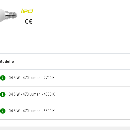
Modello
04,5 W - 470 Lumen - 2700 K
04,5 W - 470 Lumen - 4000 K
04,5 W - 470 Lumen - 6500 K