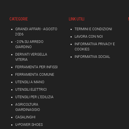
CATEGORIE
LINK UTILI
GRANDI AFFARI - AGOSTO
TERMINI E CONDIZIONI
2026
LAVORA CON NOI
- 20% SU ARREDO
INFORMATIVA PRIVACY E
GIARDINO
COOKIES
DERIVATI VERGELLA
INFORMATIVA SOCIAL
VITERIA
FERRAMENTA PER INFISSI
FERRAMENTA COMUNE
UTENSILI A MANO
UTENSILI ELETTRICI
UTENSILI PER L'EDILIZIA
AGRICOLTURA
GIARDINAGGIO
CASALINGHI
U-POWER SHOES