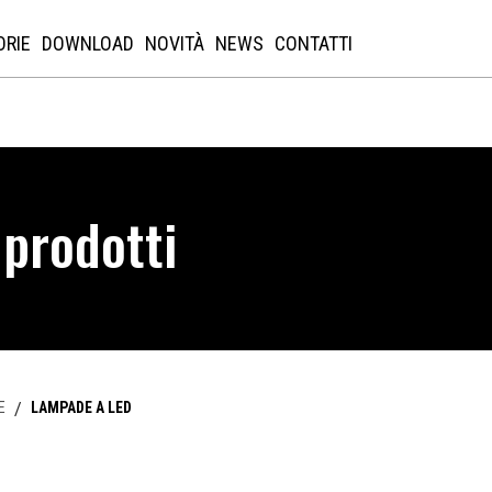
ORIE
DOWNLOAD
NOVITÀ
NEWS
CONTATTI
 prodotti
E
/
LAMPADE A LED