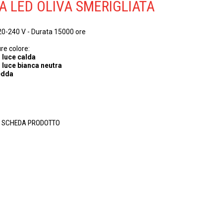
 LED OLIVA SMERIGLIATA
20-240 V - Durata 15000 ore
re colore:
 luce calda
 luce bianca neutra
edda
A SCHEDA PRODOTTO