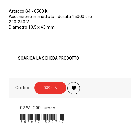
Attacco G4 - 6500 K
Accensione immediata - durata 15000 ore
220-240 V
Diametro 13,5 x 43 mm.
SCARICA LA SCHEDA PRODOTTO
Codice
039805
02 W - 200 Lumen
8000071529747