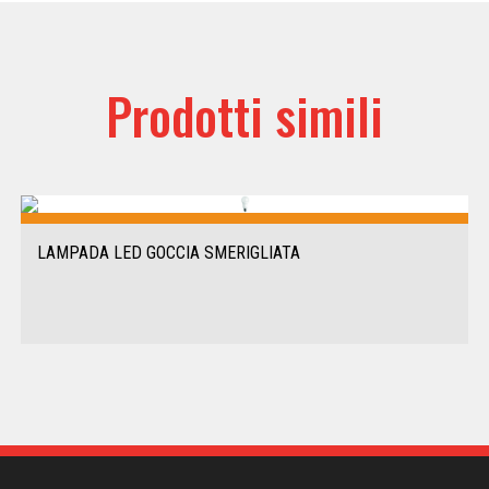
Prodotti simili
LAMPADA LED GOCCIA SMERIGLIATA