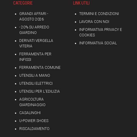
CATEGORIE
LINK UTILI
GRANDI AFFARI -
TERMINI E CONDIZIONI
AGOSTO 2026
LAVORA CON NOI
- 20% SU ARREDO
INFORMATIVA PRIVACY E
GIARDINO
COOKIES
DERIVATI VERGELLA
INFORMATIVA SOCIAL
VITERIA
FERRAMENTA PER
INFISSI
FERRAMENTA COMUNE
UTENSILI A MANO
UTENSILI ELETTRICI
UTENSILI PER L'EDILIZIA
AGRICOLTURA
GIARDINAGGIO
CASALINGHI
U-POWER SHOES
RISCALDAMENTO