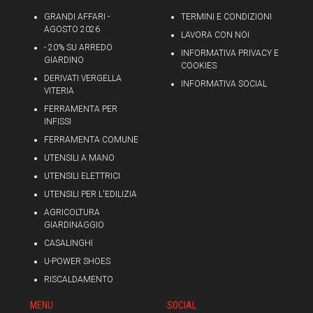
GRANDI AFFARI -
TERMINI E CONDIZIONI
AGOSTO 2026
LAVORA CON NOI
- 20% SU ARREDO
INFORMATIVA PRIVACY E
GIARDINO
COOKIES
DERIVATI VERGELLA
INFORMATIVA SOCIAL
VITERIA
FERRAMENTA PER
INFISSI
FERRAMENTA COMUNE
UTENSILI A MANO
UTENSILI ELETTRICI
UTENSILI PER L'EDILIZIA
AGRICOLTURA
GIARDINAGGIO
CASALINGHI
U-POWER SHOES
RISCALDAMENTO
MENU
SOCIAL