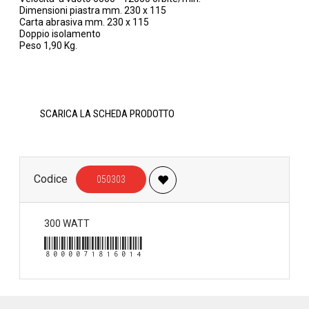
Dimensioni piastra mm. 230 x 115
Carta abrasiva mm. 230 x 115
Doppio isolamento
Peso 1,90 Kg.
SCARICA LA SCHEDA PRODOTTO
Codice
050303
300 WATT
8000071816014