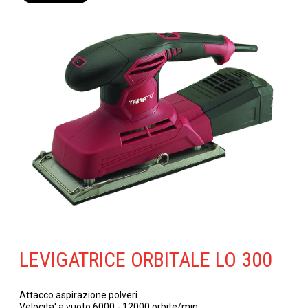
LEVIGATRICE ORBITALE LO 300
Attacco aspirazione polveri
Velocita' a vuoto 6000 - 12000 orbite/min.