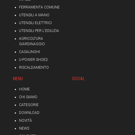
FERRAMENTA COMUNE
UTENSILI A MANO
UTENSILI ELETTRICI
UTENSILI PER L'EDILIZIA
AGRICOLTURA
GIARDINAGGIO
CASALINGHI
U-POWER SHOES
RISCALDAMENTO
MENU
SOCIAL
HOME
CHI SIAMO
CATEGORIE
DOWNLOAD
NOVITÀ
NEWS