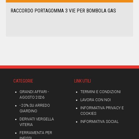
RACCORDO PORTAGOMMA 3 VIE PER BOMBOLA GAS
CATEGORIE
LINK UTILI
GRANDI AFFARI -
TERMINI E CONDIZIONI
AGOSTO 2026
LAVORA CON NOI
- 20% SU ARREDO
INFORMATIVA PRIVACY E
GIARDINO
COOKIES
DERIVATI VERGELLA
INFORMATIVA SOCIAL
VITERIA
FERRAMENTA PER
INFISSI