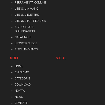
FERRAMENTA COMUNE
UTENSILI A MANO
UTENSILI ELETTRICI
UTENSILI PER L'EDILIZIA
AGRICOLTURA
GIARDINAGGIO
CASALINGHI
U-POWER SHOES
RISCALDAMENTO
MENU
SOCIAL
HOME
CHI SIAMO
CATEGORIE
DOWNLOAD
NOVITÀ
NEWS
CONTATTI