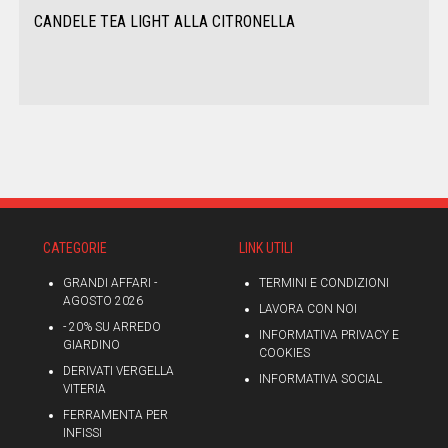
CANDELE TEA LIGHT ALLA CITRONELLA
CATEGORIE
LINK UTILI
GRANDI AFFARI -
TERMINI E CONDIZIONI
AGOSTO 2026
LAVORA CON NOI
- 20% SU ARREDO
INFORMATIVA PRIVACY E
GIARDINO
COOKIES
DERIVATI VERGELLA
INFORMATIVA SOCIAL
VITERIA
FERRAMENTA PER
INFISSI