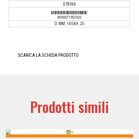
078366
8000071952033
8000071952033
D. MM. 165XH. 25
SCARICA LA SCHEDA PRODOTTO
Prodotti simili