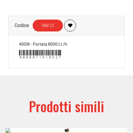
Codice
088123
400W - Portata 8000 Lt./h.
8000071918527
Prodotti simili