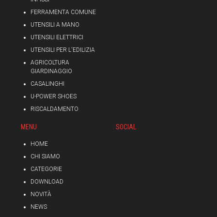
FERRAMENTA COMUNE
UTENSILI A MANO
UTENSILI ELETTRICI
UTENSILI PER L'EDILIZIA
AGRICOLTURA
GIARDINAGGIO
CASALINGHI
U-POWER SHOES
RISCALDAMENTO
MENU
SOCIAL
HOME
CHI SIAMO
CATEGORIE
DOWNLOAD
NOVITÀ
NEWS