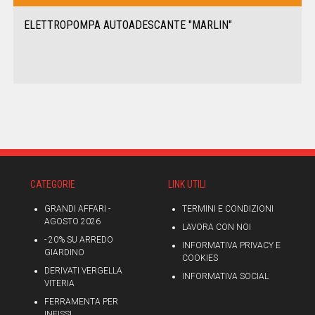
ELETTROPOMPA AUTOADESCANTE "MARLIN"
CATEGORIE
LINK UTILI
GRANDI AFFARI -
TERMINI E CONDIZIONI
AGOSTO 2026
LAVORA CON NOI
- 20% SU ARREDO
INFORMATIVA PRIVACY E
GIARDINO
COOKIES
DERIVATI VERGELLA
INFORMATIVA SOCIAL
VITERIA
FERRAMENTA PER
INFISSI