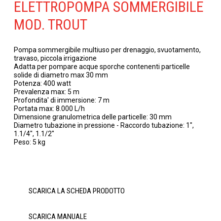
ELETTROPOMPA SOMMERGIBILE
MOD. TROUT
Pompa sommergibile multiuso per drenaggio, svuotamento,
travaso, piccola irrigazione
Adatta per pompare acque sporche contenenti particelle
solide di diametro max 30 mm
Potenza: 400 watt
Prevalenza max: 5 m
Profondita' di immersione: 7 m
Portata max: 8.000 L/h
Dimensione granulometrica delle particelle: 30 mm
Diametro tubazione in pressione - Raccordo tubazione: 1",
1.1/4", 1.1/2"
Peso: 5 kg
SCARICA LA SCHEDA PRODOTTO
SCARICA MANUALE