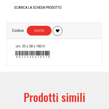
SCARICA LA SCHEDA PRODOTTO
Codice
066596
cm. 35 x 38 x 180 H
8033546478578
Prodotti simili