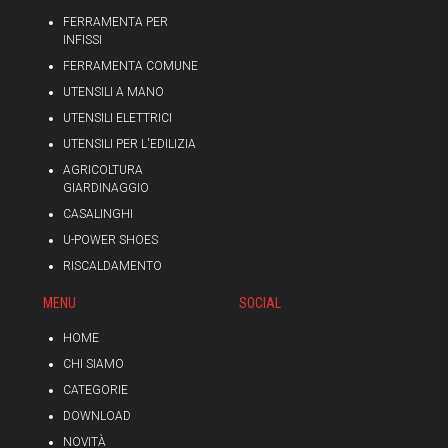
FERRAMENTA PER
INFISSI
FERRAMENTA COMUNE
UTENSILI A MANO
UTENSILI ELETTRICI
UTENSILI PER L'EDILIZIA
AGRICOLTURA
GIARDINAGGIO
CASALINGHI
U-POWER SHOES
RISCALDAMENTO
MENU
SOCIAL
HOME
CHI SIAMO
CATEGORIE
DOWNLOAD
NOVITÀ