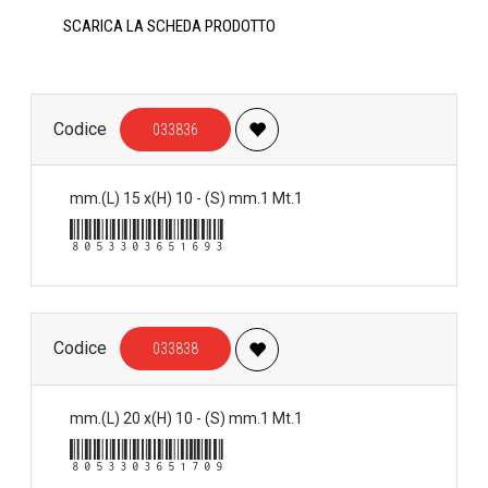
SCARICA LA SCHEDA PRODOTTO
Codice
033836
mm.(L) 15 x(H) 10 - (S) mm.1 Mt.1
8053303651693
Codice
033838
mm.(L) 20 x(H) 10 - (S) mm.1 Mt.1
8053303651709