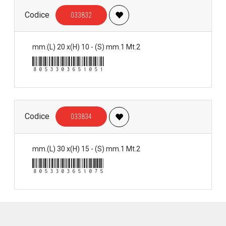
Codice
033832
mm.(L) 20 x(H) 10 - (S) mm.1 Mt.2
8053303651051
Codice
033834
mm.(L) 30 x(H) 15 - (S) mm.1 Mt.2
8053303651075