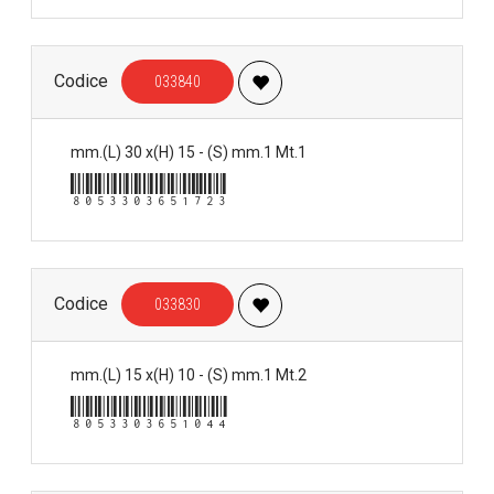
Codice
033840
mm.(L) 30 x(H) 15 - (S) mm.1 Mt.1
8053303651723
Codice
033830
mm.(L) 15 x(H) 10 - (S) mm.1 Mt.2
8053303651044