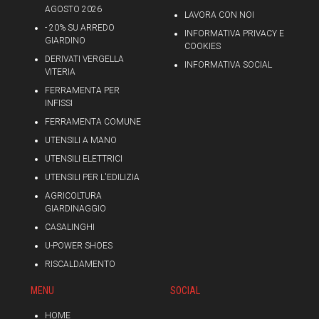
AGOSTO 2026
LAVORA CON NOI
- 20% SU ARREDO
INFORMATIVA PRIVACY E
GIARDINO
COOKIES
DERIVATI VERGELLA
INFORMATIVA SOCIAL
VITERIA
FERRAMENTA PER
INFISSI
FERRAMENTA COMUNE
UTENSILI A MANO
UTENSILI ELETTRICI
UTENSILI PER L'EDILIZIA
AGRICOLTURA
GIARDINAGGIO
CASALINGHI
U-POWER SHOES
RISCALDAMENTO
MENU
SOCIAL
HOME