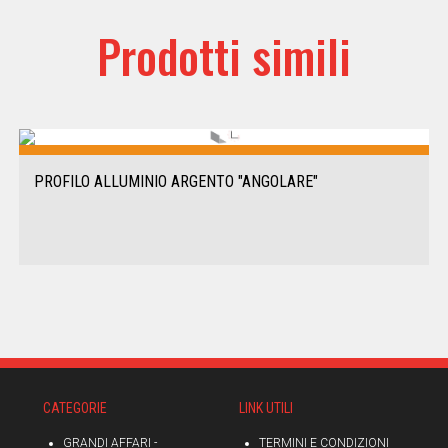
Prodotti simili
PROFILO ALLUMINIO ARGENTO "ANGOLARE"
CATEGORIE
LINK UTILI
GRANDI AFFARI -
TERMINI E CONDIZIONI