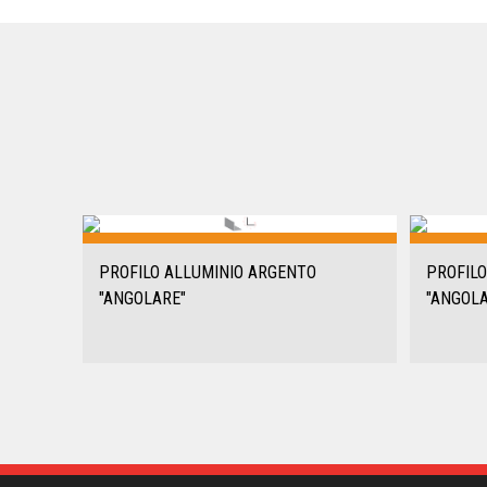
PROFILO ALLUMINIO ARGENTO
PROFILO
"ANGOLARE"
"ANGOL