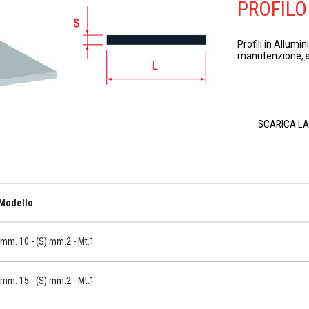
PROFILO
Profili in Allumi
manutenzione, si
SCARICA L
Modello
mm. 10 - (S) mm.2 - Mt.1
mm. 15 - (S) mm.2 - Mt.1