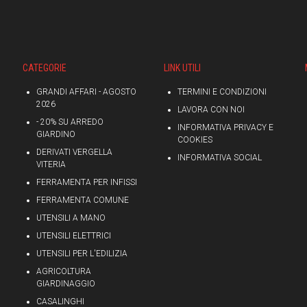
CATEGORIE
LINK UTILI
GRANDI AFFARI - AGOSTO
TERMINI E CONDIZIONI
2026
LAVORA CON NOI
- 20% SU ARREDO
INFORMATIVA PRIVACY E
GIARDINO
COOKIES
DERIVATI VERGELLA
INFORMATIVA SOCIAL
VITERIA
FERRAMENTA PER INFISSI
FERRAMENTA COMUNE
UTENSILI A MANO
UTENSILI ELETTRICI
UTENSILI PER L'EDILIZIA
AGRICOLTURA
GIARDINAGGIO
CASALINGHI