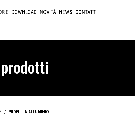
ORIE
DOWNLOAD
NOVITÀ
NEWS
CONTATTI
 prodotti
E
/
PROFILI IN ALLUMINIO