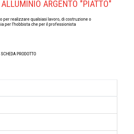
 ALLUMINIO ARGENTO "PIATTO"
nio per realizzare qualsiasi lavoro, di costruzione o
a per l’hobbista che per il professionista
A SCHEDA PRODOTTO