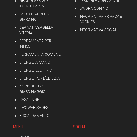
GRANDI AFFARI -
TERMINI E CONDIZIONI
AGOSTO 2026
LAVORA CON NOI
- 20% SU ARREDO
INFORMATIVA PRIVACY E
GIARDINO
COOKIES
DERIVATI VERGELLA
INFORMATIVA SOCIAL
VITERIA
FERRAMENTA PER
INFISSI
FERRAMENTA COMUNE
UTENSILI A MANO
UTENSILI ELETTRICI
UTENSILI PER L'EDILIZIA
AGRICOLTURA
GIARDINAGGIO
CASALINGHI
U-POWER SHOES
RISCALDAMENTO
MENU
SOCIAL