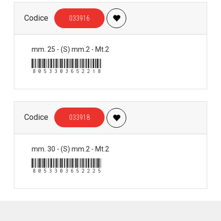
Codice
033916
mm. 25 - (S) mm.2 - Mt.2
8053303652218
Codice
033918
mm. 30 - (S) mm.2 - Mt.2
8053303652225