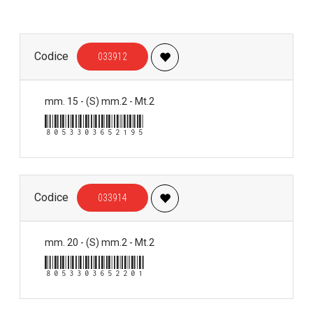
Codice
033912
mm. 15 - (S) mm.2 - Mt.2
8053303652195
Codice
033914
mm. 20 - (S) mm.2 - Mt.2
8053303652201