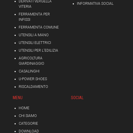
DERIVATI VERGELLA
INFORMATIVA SOCIAL
VITERIA
FERRAMENTA PER
INFISSI
FERRAMENTA COMUNE
UTENSILI A MANO
UTENSILI ELETTRICI
UTENSILI PER L'EDILIZIA
AGRICOLTURA
GIARDINAGGIO
CASALINGHI
U-POWER SHOES
RISCALDAMENTO
MENU
SOCIAL
HOME
CHI SIAMO
CATEGORIE
DOWNLOAD