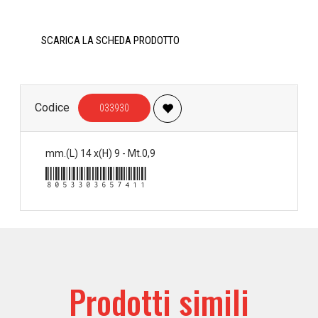
SCARICA LA SCHEDA PRODOTTO
Codice
033930
mm.(L) 14 x(H) 9 - Mt.0,9
8053303657411
Prodotti simili