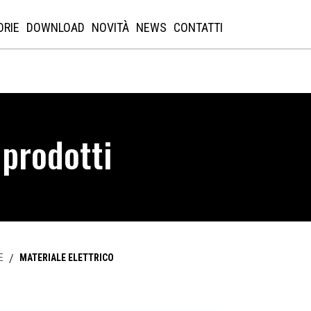
ORIE
DOWNLOAD
NOVITÀ
NEWS
CONTATTI
 prodotti
E
/
MATERIALE ELETTRICO