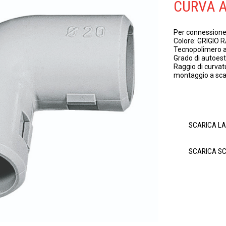
CURVA A
Per connessione 
Colore: GRIGIO 
Tecnopolimero an
Grado di autoes
Raggio di curvatu
montaggio a sca
SCARICA L
SCARICA S