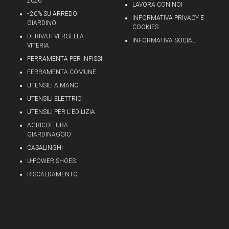
2026
LAVORA CON NOI
- 20% SU ARREDO
INFORMATIVA PRIVACY E
GIARDINO
COOKIES
DERIVATI VERGELLA
INFORMATIVA SOCIAL
VITERIA
FERRAMENTA PER INFISSI
FERRAMENTA COMUNE
UTENSILI A MANO
UTENSILI ELETTRICI
UTENSILI PER L'EDILIZIA
AGRICOLTURA
GIARDINAGGIO
CASALINGHI
U-POWER SHOES
RISCALDAMENTO