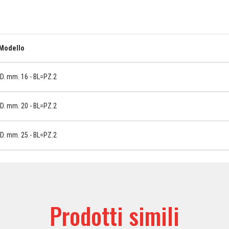
Modello
D. mm. 16 - BL=PZ.2
D. mm. 20 - BL=PZ.2
D. mm. 25 - BL=PZ.2
Prodotti simili