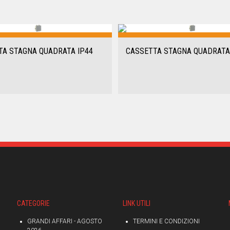
TA STAGNA QUADRATA IP44
CASSETTA STAGNA QUADRATA
CATEGORIE
LINK UTILI
GRANDI AFFARI - AGOSTO
TERMINI E CONDIZIONI