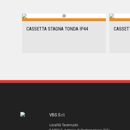
CASSETTA STAGNA TONDA IP44
CASSET
VBS S.r.l.
Località Tavernuolo