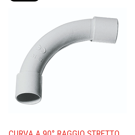
CURVA A 90° RAGGIO STRETTO