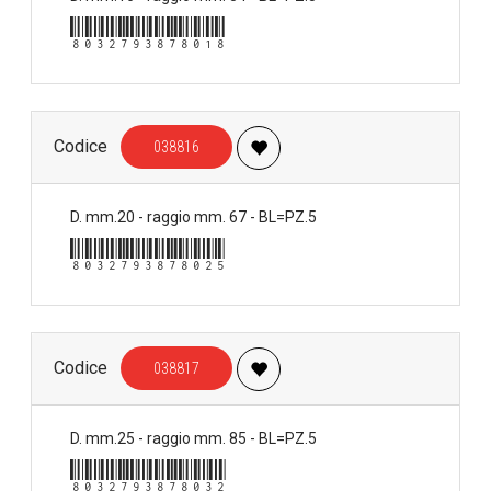
8032793878018
Codice
038816
D. mm.20 - raggio mm. 67 - BL=PZ.5
8032793878025
Codice
038817
D. mm.25 - raggio mm. 85 - BL=PZ.5
8032793878032