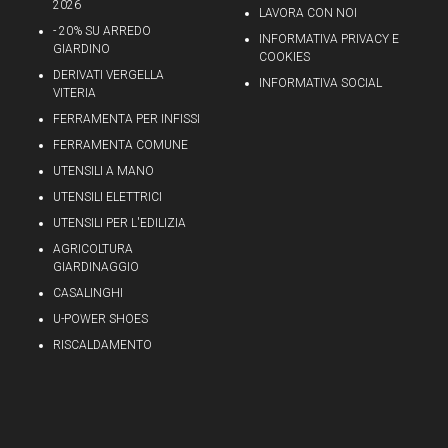
2026
LAVORA CON NOI
- 20% SU ARREDO
INFORMATIVA PRIVACY E
GIARDINO
COOKIES
DERIVATI VERGELLA
INFORMATIVA SOCIAL
VITERIA
FERRAMENTA PER INFISSI
FERRAMENTA COMUNE
UTENSILI A MANO
UTENSILI ELETTRICI
UTENSILI PER L'EDILIZIA
AGRICOLTURA
GIARDINAGGIO
CASALINGHI
U-POWER SHOES
RISCALDAMENTO