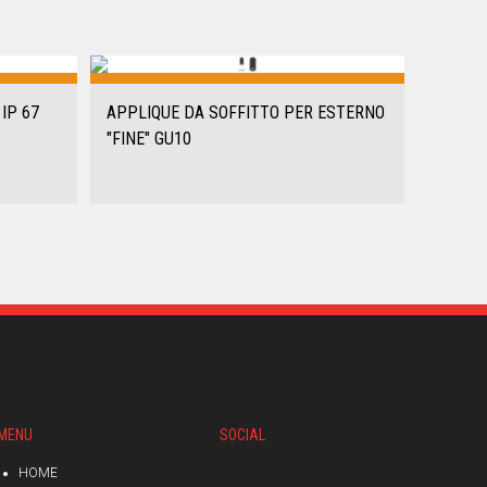
IP 67
APPLIQUE DA SOFFITTO PER ESTERNO
"FINE" GU10
MENU
SOCIAL
HOME