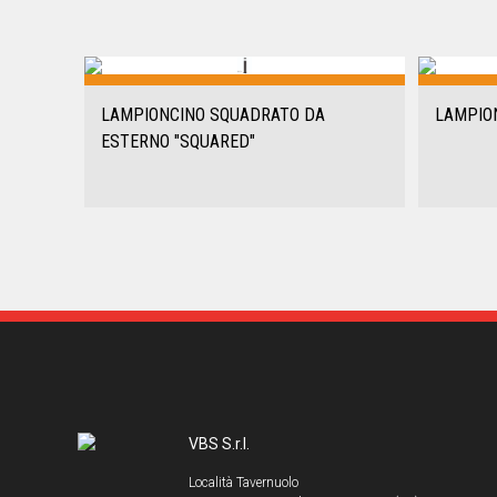
LAMPIONCINO SQUADRATO DA
LAMPIO
ESTERNO "SQUARED"
VBS S.r.l.
Località Tavernuolo