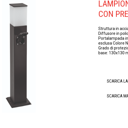
LAMPIO
CON PR
Struttura in acci
Diffusore in pol
Portalampada in 
esclusa Colore 
Grado di protezi
base: 130x130
SCARICA L
SCARICA M