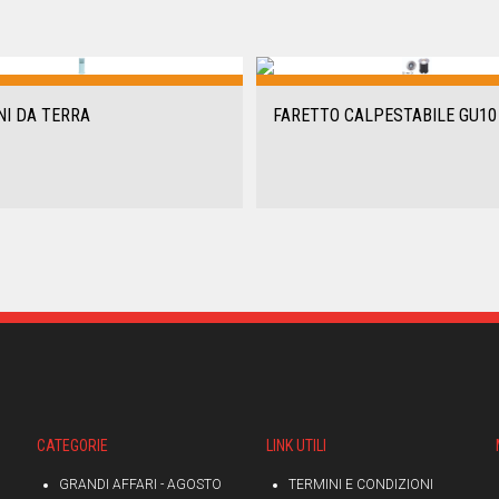
NI DA TERRA
FARETTO CALPESTABILE GU10 
CATEGORIE
LINK UTILI
GRANDI AFFARI - AGOSTO
TERMINI E CONDIZIONI