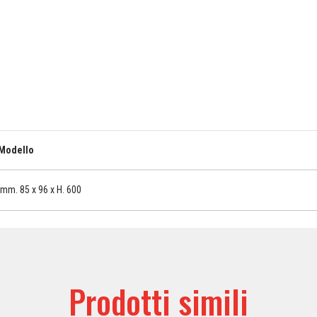
Modello
mm. 85 x 96 x H. 600
Prodotti simili