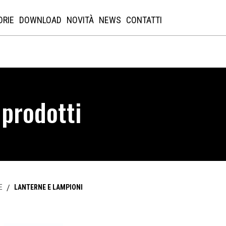
ORIE
DOWNLOAD
NOVITÀ
NEWS
CONTATTI
 prodotti
E
/
LANTERNE E LAMPIONI