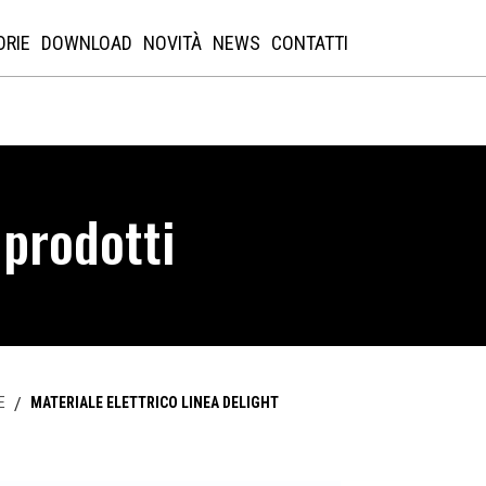
ORIE
DOWNLOAD
NOVITÀ
NEWS
CONTATTI
 prodotti
E
/
MATERIALE ELETTRICO LINEA DELIGHT