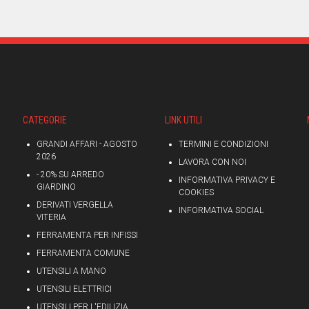
CATEGORIE
LINK UTILI
GRANDI AFFARI - AGOSTO
TERMINI E CONDIZIONI
2026
LAVORA CON NOI
- 20% SU ARREDO
INFORMATIVA PRIVACY E
GIARDINO
COOKIES
DERIVATI VERGELLA
INFORMATIVA SOCIAL
VITERIA
FERRAMENTA PER INFISSI
FERRAMENTA COMUNE
UTENSILI A MANO
UTENSILI ELETTRICI
UTENSILI PER L'EDILIZIA