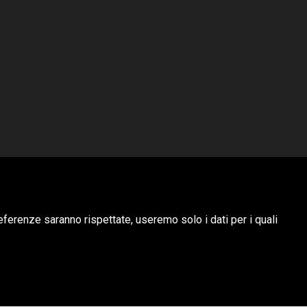
HUBITAT
eferenze saranno rispettate, useremo solo i dati per i quali