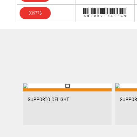
8000071841849
039778
SUPPORTO DELIGHT
SUPPOR