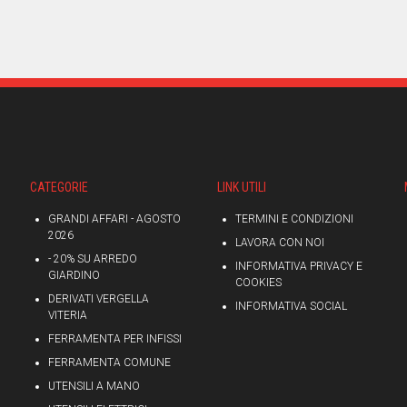
CATEGORIE
LINK UTILI
GRANDI AFFARI - AGOSTO
TERMINI E CONDIZIONI
2026
LAVORA CON NOI
- 20% SU ARREDO
INFORMATIVA PRIVACY E
GIARDINO
COOKIES
DERIVATI VERGELLA
INFORMATIVA SOCIAL
VITERIA
FERRAMENTA PER INFISSI
FERRAMENTA COMUNE
UTENSILI A MANO