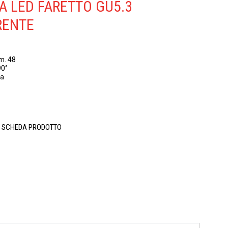
 LED FARETTO GU5.3
RENTE
m. 48
90°
da
A SCHEDA PRODOTTO