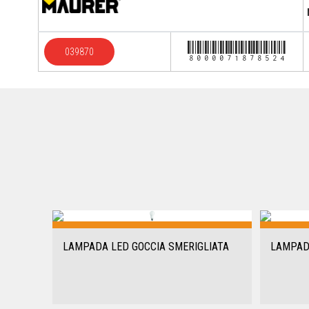
8000071878524
039870
LAMPADA LED GOCCIA SMERIGLIATA
LAMPAD