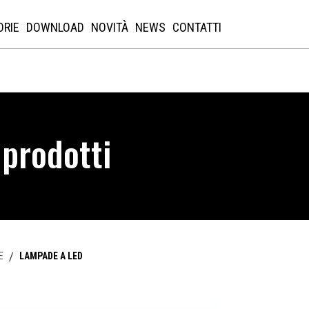
ORIE
DOWNLOAD
NOVITÀ
NEWS
CONTATTI
 prodotti
E
/
LAMPADE A LED