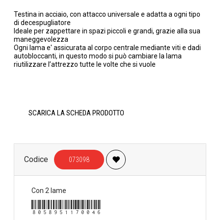
Testina in acciaio, con attacco universale e adatta a ogni tipo
di decespugliatore
Ideale per zappettare in spazi piccoli e grandi, grazie alla sua
maneggevolezza
Ogni lama e' assicurata al corpo centrale mediante viti e dadi
autobloccanti, in questo modo si può cambiare la lama
riutilizzare l’attrezzo tutte le volte che si vuole
SCARICA LA SCHEDA PRODOTTO
Codice
073098
Con 2 lame
8058951170046