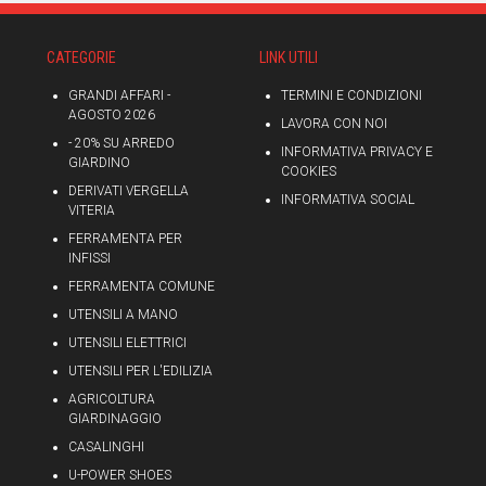
CATEGORIE
LINK UTILI
GRANDI AFFARI -
TERMINI E CONDIZIONI
AGOSTO 2026
LAVORA CON NOI
- 20% SU ARREDO
INFORMATIVA PRIVACY E
GIARDINO
COOKIES
DERIVATI VERGELLA
INFORMATIVA SOCIAL
VITERIA
FERRAMENTA PER
INFISSI
FERRAMENTA COMUNE
UTENSILI A MANO
UTENSILI ELETTRICI
UTENSILI PER L'EDILIZIA
AGRICOLTURA
GIARDINAGGIO
CASALINGHI
U-POWER SHOES