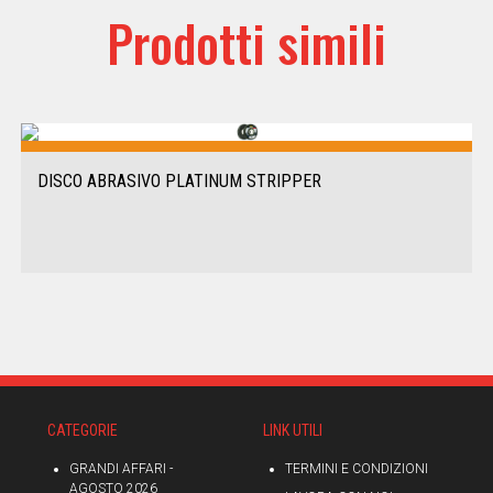
Prodotti simili
DISCO ABRASIVO PLATINUM STRIPPER
CATEGORIE
LINK UTILI
GRANDI AFFARI -
TERMINI E CONDIZIONI
AGOSTO 2026