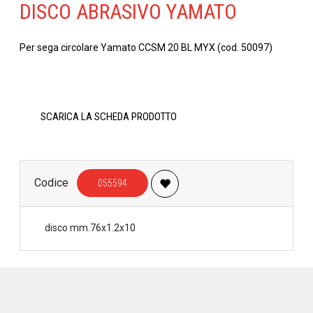
DISCO ABRASIVO YAMATO
Per sega circolare Yamato CCSM 20 BL MYX (cod. 50097)
SCARICA LA SCHEDA PRODOTTO
Codice
055594
disco mm.76x1.2x10