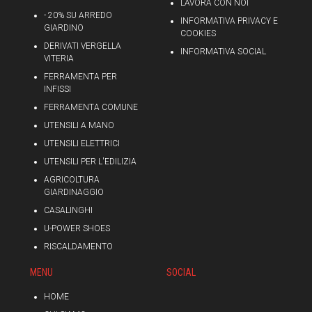
LAVORA CON NOI
- 20% SU ARREDO
INFORMATIVA PRIVACY E
GIARDINO
COOKIES
DERIVATI VERGELLA
INFORMATIVA SOCIAL
VITERIA
FERRAMENTA PER
INFISSI
FERRAMENTA COMUNE
UTENSILI A MANO
UTENSILI ELETTRICI
UTENSILI PER L'EDILIZIA
AGRICOLTURA
GIARDINAGGIO
CASALINGHI
U-POWER SHOES
RISCALDAMENTO
MENU
SOCIAL
HOME