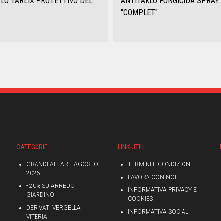
LO TARLIX PROTETTIVO DEL
ANTITARLO FUNGICIDA SPRAY
"COMPLET"
CATEGORIE
LINK UTILI
GRANDI AFFARI - AGOSTO
TERMINI E CONDIZIONI
2026
LAVORA CON NOI
- 20% SU ARREDO
INFORMATIVA PRIVACY E
GIARDINO
COOKIES
DERIVATI VERGELLA
INFORMATIVA SOCIAL
VITERIA