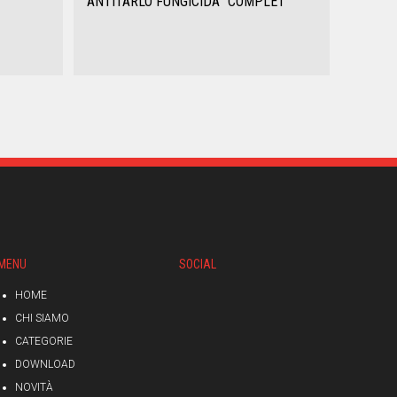
ANTITARLO FUNGICIDA "COMPLET"
MENU
SOCIAL
HOME
CHI SIAMO
CATEGORIE
DOWNLOAD
NOVITÀ