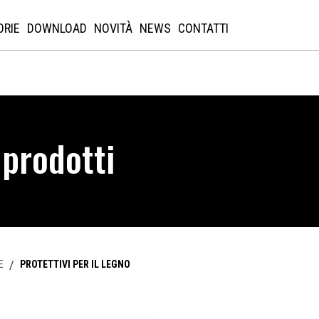
ORIE
DOWNLOAD
NOVITÀ
NEWS
CONTATTI
 prodotti
E
/
PROTETTIVI PER IL LEGNO