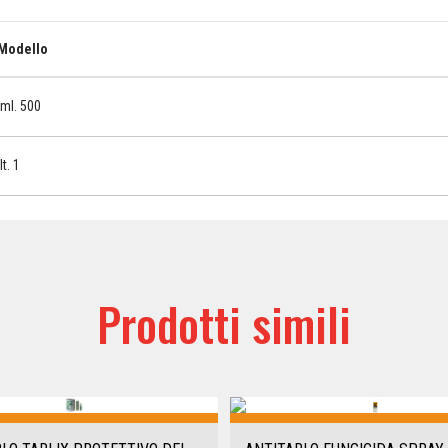
Modello
ml. 500
lt. 1
Prodotti simili