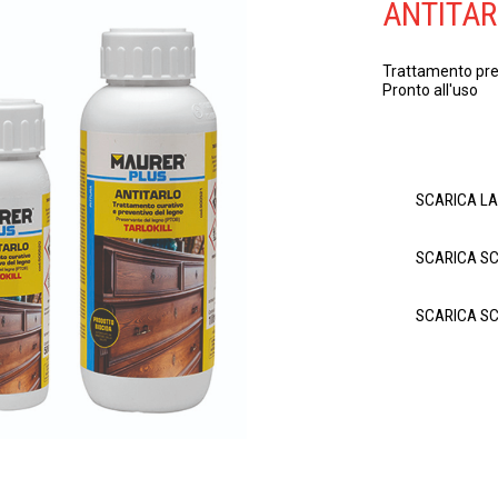
ANTITAR
Trattamento prev
Pronto all'uso
SCARICA L
SCARICA S
SCARICA S