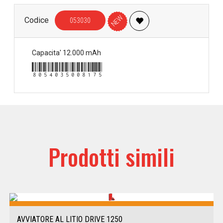
NEW
Codice
053030
Capacita' 12.000 mAh
8054035008175
Prodotti simili
AVVIATORE AL LITIO DRIVE 1250