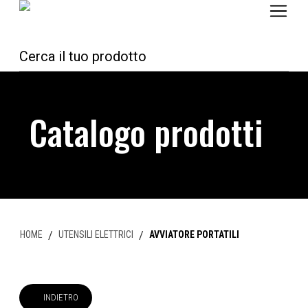
Catalogo prodotti
HOME
/
UTENSILI ELETTRICI
/
AVVIATORE PORTATILI
INDIETRO