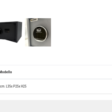
Modello
cm. L35x P25x H25