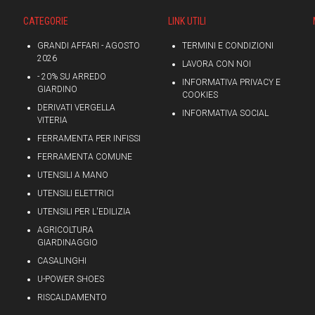
CATEGORIE
LINK UTILI
GRANDI AFFARI - AGOSTO
TERMINI E CONDIZIONI
2026
LAVORA CON NOI
- 20% SU ARREDO
INFORMATIVA PRIVACY E
GIARDINO
COOKIES
DERIVATI VERGELLA
INFORMATIVA SOCIAL
VITERIA
FERRAMENTA PER INFISSI
FERRAMENTA COMUNE
UTENSILI A MANO
UTENSILI ELETTRICI
UTENSILI PER L'EDILIZIA
AGRICOLTURA
GIARDINAGGIO
CASALINGHI
U-POWER SHOES
RISCALDAMENTO