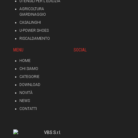
UTENSILI PER L'EDILIZIA
AGRICOLTURA
GIARDINAGGIO
CASALINGHI
U-POWER SHOES
RISCALDAMENTO
MENU
SOCIAL
HOME
CHI SIAMO
CATEGORIE
DOWNLOAD
NOVITÀ
NEWS
CONTATTI
VBS S.r.l.